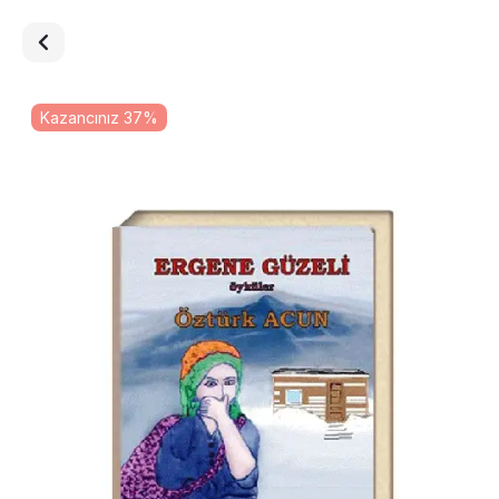
Kazancınız 37%