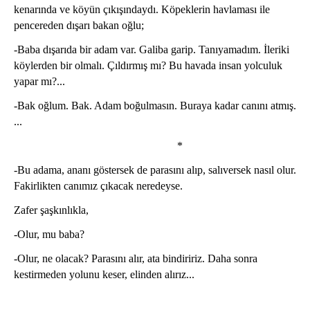
kenarında ve köyün çıkışındaydı. Köpeklerin havlaması ile
pencereden dışarı bakan oğlu;
-Baba dışarıda bir adam var. Galiba garip. Tanıyamadım. İleriki
köylerden bir olmalı. Çıldırmış mı? Bu havada insan yolculuk
yapar mı?...
-Bak oğlum. Bak. Adam boğulmasın. Buraya kadar canını atmış.
...
*
-Bu adama, ananı göstersek de parasını alıp, salıversek nasıl olur.
Fakirlikten canımız çıkacak neredeyse.
Zafer şaşkınlıkla,
-Olur, mu baba?
-Olur, ne olacak? Parasını alır, ata bindiririz. Daha sonra
kestirmeden yolunu keser, elinden alırız...