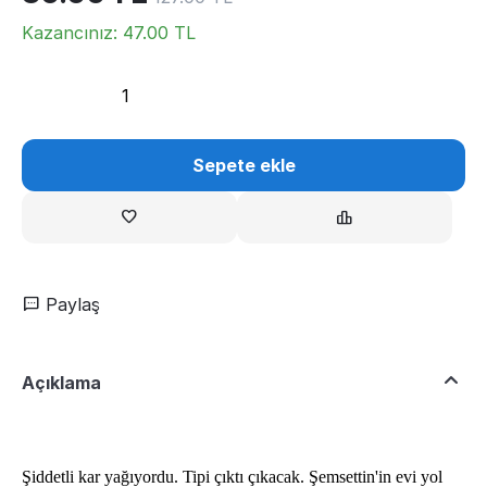
Kazancınız:
47.00
TL
Sepete ekle
Paylaş
Açıklama
Şiddetli kar yağıyordu. Tipi çıktı çıkacak. Şemsettin'in evi yol