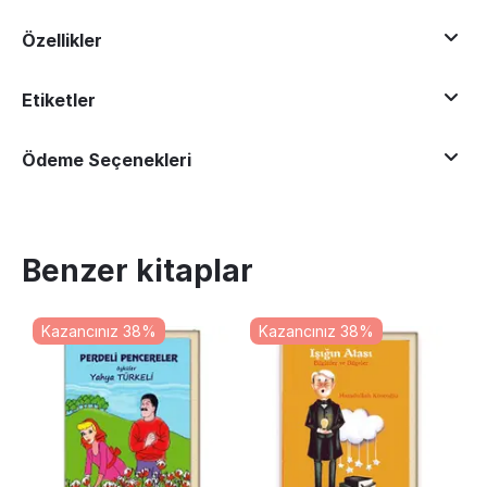
Özellikler
Etiketler
Ödeme Seçenekleri
Benzer kitaplar
Kazancınız 38%
Kazancınız 38%