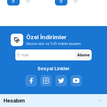
Özel İndirimler
Abone olun ve %10 indirim kazanın.
Abone
Sosyal Linkler
Hesabım