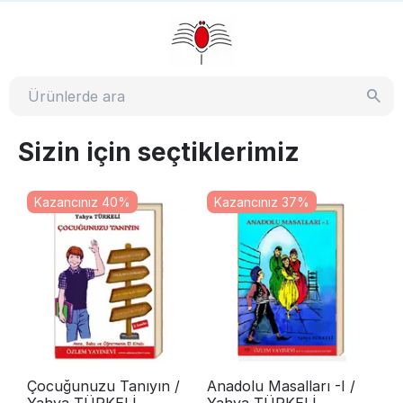
Sizin için seçtiklerimiz
Kazancınız 40%
Kazancınız 37%
Çocuğunuzu Tanıyın /
Anadolu Masalları -I /