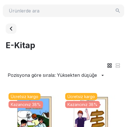
E-Kitap
Pozisyona göre sırala: Yüksekten düşüğe
Ücretsiz kargo
Ücretsiz kargo
Kazancınız 38%
Kazancınız 38%