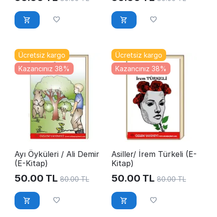
Ücretsiz kargo
Ücretsiz kargo
Kazancınız 38%
Kazancınız 38%
Ayı Öyküleri / Ali Demir
Asiller/ İrem Türkeli (E-
(E-Kitap)
Kitap)
50.00
TL
50.00
TL
80.00
TL
80.00
TL