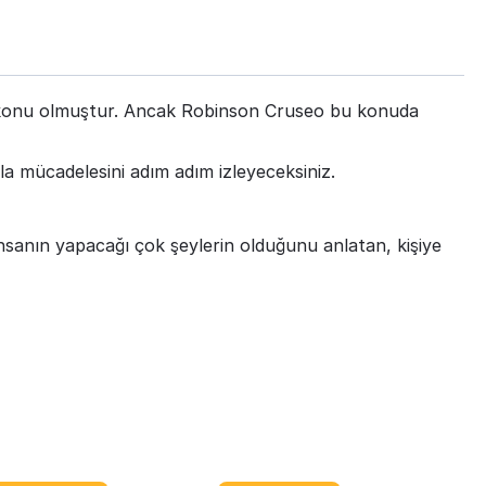
ara konu olmuştur. Ancak Robinson Cruseo bu konuda
a mücadelesini adım adım izleyeceksiniz.
insanın yapacağı çok şeylerin olduğunu anlatan, kişiye