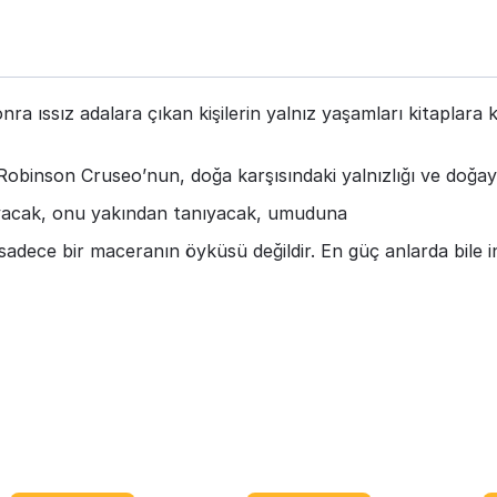
onra ıssız adalara çıkan kişilerin yalnız yaşamları kitapl
inson Cruseo’nun, doğa karşısındaki yalnızlığı ve doğayl
acak, onu yakından tanıyacak, umuduna
, sadece bir maceranın öyküsü değildir. En güç anlarda bile 