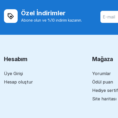
Özel İndirimler
Abone olun ve %10 indirim kazanın.
Hesabım
Mağaza
Üye Girişi
Yorumlar
Hesap oluştur
Ödül puan
Hediye sertif
Site haritası