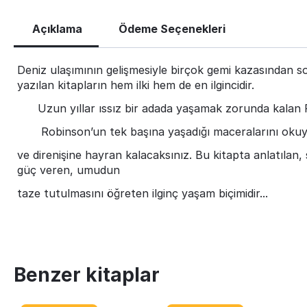
Açıklama
Ödeme Seçenekleri
Deniz ulaşımının gelişmesiyle birçok gemi kazasından s
yazılan kitapların hem ilki hem de en ilgincidir.
Uzun yıllar ıssız bir adada yaşamak zorunda kalan Rob
Robinson’un tek başına yaşadığı maceralarını okuy
ve direnişine hayran kalacaksınız. Bu kitapta anlatılan
güç veren, umudun
taze tutulmasını öğreten ilginç yaşam biçimidir...
Benzer kitaplar