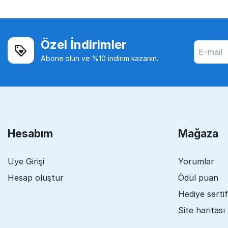
Özel İndirimler
Abone olun ve %10 indirim kazanın.
Hesabım
Mağaza
Üye Girişi
Yorumlar
Hesap oluştur
Ödül puan
Hediye sertif
Site haritası