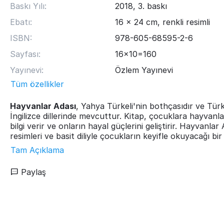
Baskı Yılı:
2018, 3. baskı
Ebatı:
16 x 24 cm, renkli resimli
ISBN:
978-605-68595-2-6
Sayfası:
16x10=160
Yayınevi:
Özlem Yayınevi
Tüm özellikler
Hayvanlar Adası
, Yahya Türkeli'nin bothçasıdır ve Tür
İngilizce dillerinde mevcuttur. Kitap, çocuklara hayvanl
bilgi verir ve onların hayal güçlerini geliştirir. Hayvanlar 
resimleri ve basit diliyle çocukların keyifle okuyacağı bir 
Tam Açıklama
Paylaş