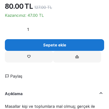
80.00
TL
127.00
TL
Kazancınız:
47.00
TL
Sepete ekle
Paylaş
Açıklama
Masallar kişi ve toplumlara mal olmuş; gerçek ile