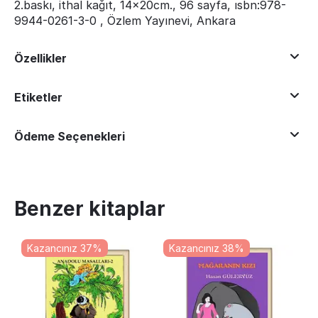
2.baskı, ithal kağıt, 14x20cm., 96 sayfa, ısbn:978-
9944-0261-3-0 , Özlem Yayınevi, Ankara
Özellikler
Etiketler
Ödeme Seçenekleri
Benzer kitaplar
Kazancınız 37%
Kazancınız 38%