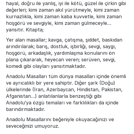
hayal, doğru ile yanlış, iyi ile kötü, güzel ile çirkin gibi
değerleri; kimi zaman akıl yürütmeyle, kimi zaman
kurnazlıkla, kimi zaman kaba kuvvetle, kimi zaman
hoşgörü ve sevgiyle, kimi zaman gülmeceyle…
yansıtır. Kitapta;
Yer alan masallar; kavga, çatışma, şiddet, baskıdan
arındırılarak; barış, dostluk, işbirliği, sevgi, saygı,
hoşgörü, arkadaşlık, yardımlaşma konularını ön
plana çıkararak, heyecan veren; serüven, sevgi,
komedi gibi olayları yansıtmaktadır.
Anadolu Masalları tüm dünya masalları içinde önemli
ve ayrıcalıklı bir yere sahiptir. Diğer şark (Doğu)
ülkelerinde (İran, Azerbaycan, Hindistan, Pakistan,
Afganistan…) anlatılanlarla benzeştiği gibi
Anadolu’ya özgü temaları ve farklılıkları da içinde
barındırmaktadır.
Anadolu Masallarını beğeniyle okuyacağınızı ve
seveceğinizi umuyoruz.