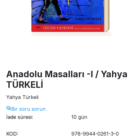
Anadolu Masalları -I / Yahya
TÜRKELİ
Yahya Türkeli
Bir soru sorun
İade süresi:
10 gün
KOD:
978-9944-0261-3-0