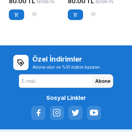
80.00
TL
80.00
TL
127.00
TL
127.00
TL
Özel İndirimler
Abone olun ve %10 indirim kazanın.
Abone
Sosyal Linkler