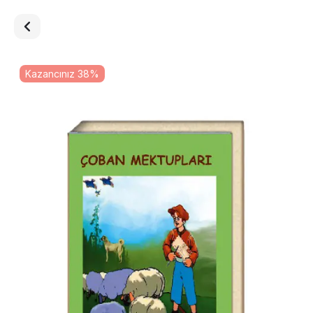
Kazancınız 38%