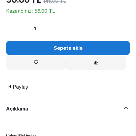
146.00
TL
Kazancınız:
56.00
TL
Sepete ekle
Paylaş
Açıklama
Çoban Mektupları