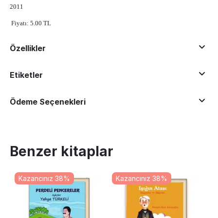
2011
Fiyatı: 5.00 TL
Özellikler
Etiketler
Ödeme Seçenekleri
Benzer kitaplar
Kazancınız 38%
Kazancınız 38%