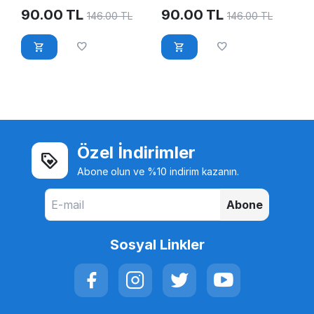
90.00
TL
90.00
TL
146.00
TL
146.00
TL
Özel İndirimler
Abone olun ve %10 indirim kazanın.
Abone
Sosyal Linkler