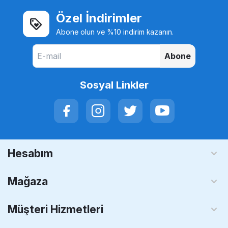
Özel İndirimler
Abone olun ve %10 indirim kazanın.
Abone
Sosyal Linkler
Hesabım
Mağaza
Müşteri Hizmetleri