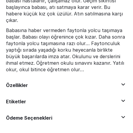
babası hastalanır, çalışamaz olur. Geçim sıkıntısı
başlayınca babası, atı satmaya karar verir. Bu
habere küçük kız çok üzülür. Atın satılmasına karşı
çıkar.
Babasına haber vermeden faytonla yolcu taşımaya
başlar. Babası olayı öğrenince çok kızar. Daha sonra
faytonla yolcu taşımasına razı olur… Faytonculuk
yaptığı sırada yaşadığı korku heyecanla birlikte
büyük başarılarda imza atar. Okulunu ve derslerini
ihmal etmez. Öğretmen okulu sınavını kazanır. Yatılı
okur, okul bitince öğretmen olur…
Özellikler
Etiketler
Ödeme Seçenekleri