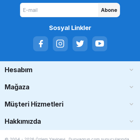
Abone
Sosyal Linkler
Hesabım
Mağaza
Müşteri Hizmetleri
Hakkımızda
© 2004 - 2026 Özlem Yayinevi. Dunyagrup.com
sunucularında