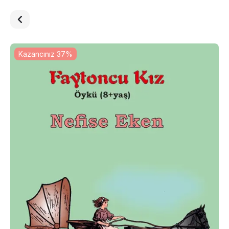
Kazancınız 37%