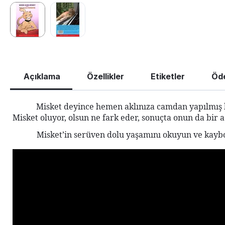
Açıklama
Özellikler
Etiketler
Öd
Misket deyince hemen aklınıza camdan yapılmış bi
Misket oluyor, olsun ne fark eder, sonuçta onun da bir a
Misket’in serüven dolu yaşamını okuyun ve kaybolm