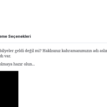
eme Seçenekleri
lyeler geldi değil mi? Haklısınız kahramanımızın adı aslı
dı var.
aya hazır olun...