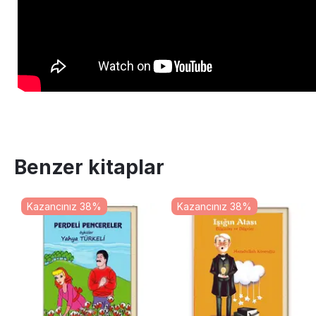
Benzer kitaplar
Kazancınız 38%
Kazancınız 38%