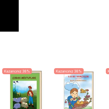
Kazancınız 38%
Kazancınız 38%