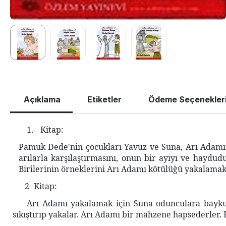
Açıklama
Etiketler
Ödeme Seçenekler
1.
Kitap:
Pamuk Dede'nin çocukları Yavuz ve Suna, Arı Adam
arılarla karşılaştırmasını, onun bir ayıyı ve haydu
Birilerinin örneklerini Arı Adamı kötülüğü yakalamak 
2- Kitap:
Arı Adamı yakalamak için Suna odunculara baykuş
sıkıştırıp yakalar.
Arı Adamı bir mahzene hapsederler.