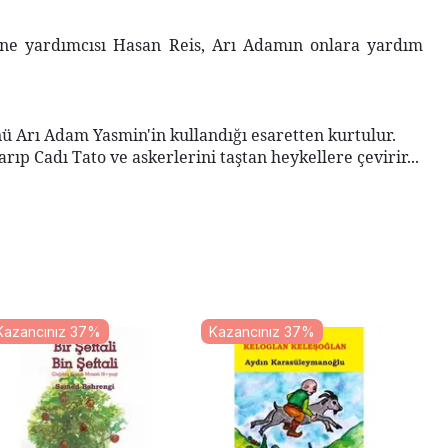
tine yardımcısı Hasan Reis, Arı Adamın onlara yardım
ü Arı Adam Yasmin'in kullandığı esaretten kurtulur.
arıp Cadı Tato ve askerlerini taştan heykellere çevirir...
Kazancınız 37%
Kazancınız 37%