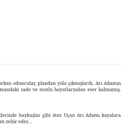
rkan oduncular, plandan yola çıkmışlardı.
Arı Adamın
rmandaki sade ve mutlu hayatlarından eser kalmamış.
lerinde baykuşlar gibi öter.
Uçan Arı Adamı kayalara
atı zehir eder…