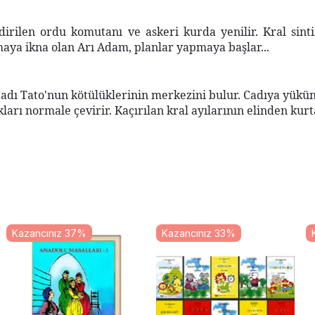
dirilen ordu komutanı ve askeri kurda yenilir.
Kral sin
aya ikna olan Arı Adam, planlar yapmaya başlar...
Cadı Tato'nun kötülüklerinin merkezini bulur.
Cadıya yükün
ları normale çevirir.
Kaçırılan kral ayılarının elinden kurt
Kazancınız 37%
Kazancınız 33%