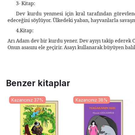
3- Kitap:
Dev kurdu yenmesi için kral tarafından görevlen
edeceğini söylüyor.
Ülkedeki yaban, hayvanlarla savaşm
4.Kitap:
Arı Adam dev bir kurdu yener.
Dev ayıyı takip ederek 
Onun asasını ele geçirir.
Asayı kullanarak büyüyen balık
Benzer kitaplar
Kazancınız 37%
Kazancınız 38%