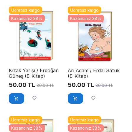
Ücretsiz kargo
Ücretsiz kargo
Kazancınız 38%
Kazancınız 38%
Kızak Yarışı / Erdoğan
Arı Adam / Erdal Satuk
Güneş (E-Kitap)
(E-Kitap)
50.00
TL
50.00
TL
80.00
TL
80.00
TL
Ücretsiz kargo
Ücretsiz kargo
Kazancınız 38%
Kazancınız 38%