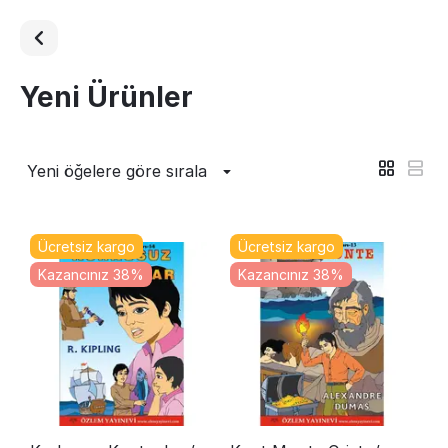
Yeni Ürünler
Yeni öğelere göre sırala
Ücretsiz kargo
Ücretsiz kargo
Kazancınız 38%
Kazancınız 38%