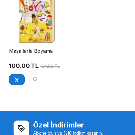
Masallarla Boyama
100.00
TL
164.00
TL
Özel İndirimler
Abone olun ve %10 indirim kazanın.