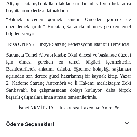
Altyapı" kitabıyla akıllara takılan soruları
ulusal ve uluslararası
boyutta örneklerle anlatmaktadır.
“Bilmek önceden görmek içindir. Önceden görmek de
düzenlemek içindir”
Bu kitap; Satrançta bilinmesi gereken temel
bilgileri veriyor
Rıza ÖNEY /
Türkiye Satranç Federasyonu İstanbul Temsilcisi
Satrançta Temel Altyapı kitabı; Okul öncesi ve başlangıç düzeyi
için olması gereken en temel bilgileri içermektedir.
Basitleştirilerek anlatımı, üslubu, öğrenme kolaylığı sağlaması
açısından son derece güzel hazırlanmış bir kaynak kitap. Yazar
2. Kademe Satranç Antrenörü ve İl Hakemi meslektaşım Zeki
Sarıkavak'ı bu çalışmasından dolayı kutluyor, daha birçok
başarılı çalışmalara imza atması temennilerimle.
İsmet ARVİT /
IA Uluslararası Hakem ve Antrenör
Ödeme Seçenekleri