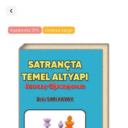
Kazancınız 31%
Ücretsiz kargo