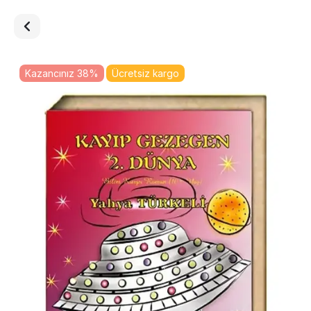
Kazancınız 38%
Ücretsiz kargo