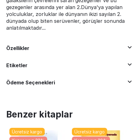
galaksilerin çevrelerini saran gezegenler ve bu
gezegenler arasında yer alan 2.Dünya'ya yapılan
yolculuklar, zorluklar ile dünyanın ikizi sayılan 2.
dünyada olup biten serüvenler, görüşler sonunda
anlatılmaktadır...
Özellikler
Etiketler
Ödeme Seçenekleri
Benzer kitaplar
Ücretsiz kargo
Ücretsiz kargo