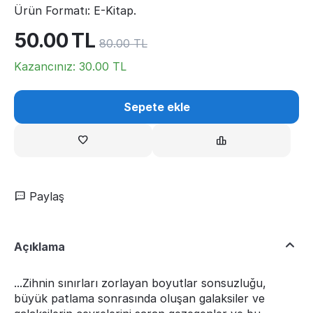
Ürün Formatı: E-Kitap.
50.00
TL
80.00
TL
Kazancınız:
30.00
TL
Sepete ekle
Paylaş
Açıklama
...Zihnin sınırları zorlayan boyutlar sonsuzluğu,
büyük patlama sonrasında oluşan galaksiler ve