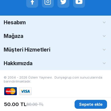
Hesabım
Mağaza
Müşteri Hizmetleri
Hakkımızda
© 2004 - 2026 Özlem Yayinevi. Dunyagrup.com
sunucularında
barındırılmaktadır.
50.00
TL
80.00
TL
Sepete ekle