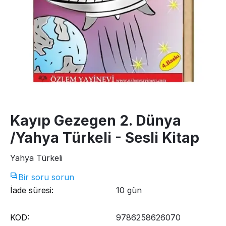
Kayıp Gezegen 2. Dünya
/Yahya Türkeli - Sesli Kitap
Yahya Türkeli
Bir soru sorun
İade süresi:
10 gün
KOD:
9786258626070