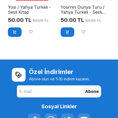
Yosi / Yahya Türkeli -
Yosi'nin Dünya Turu /
Sesli Kitap
Yahya Türkeli - Sesli
Kitap
50.00
TL
50.00
TL
80.00
TL
80.00
TL
Özel İndirimler
Abone olun ve %10 indirim kazanın.
Abone
Sosyal Linkler