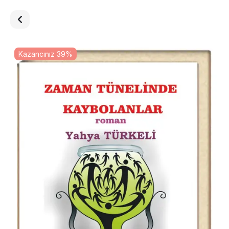
Kazancınız 39%