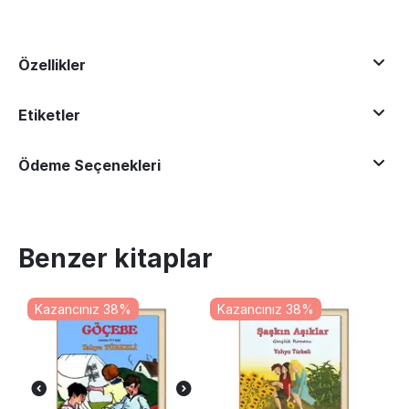
Özellikler
Etiketler
Ödeme Seçenekleri
Benzer kitaplar
Kazancınız 38%
Kazancınız 38%