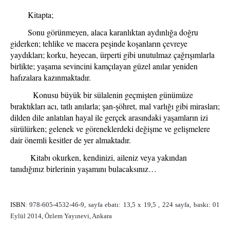
Kitapta;
Sonu görünmeyen, alaca karanlıktan aydınlığa doğru
giderken; tehlike ve macera peşinde koşanların çevreye
yaydıkları; korku, heyecan, ürperti gibi unutulmaz çağrışımlarla
birlikte; yaşama sevincini kamçılayan güzel anılar yeniden
hafızalara kazınmaktadır.
Konusu büyük bir sülalenin geçmişten günümüze
bıraktıkları acı, tatlı anılarla; şan-şöhret, mal varlığı gibi mirasları;
dilden dile anlatılan hayal ile gerçek arasındaki yaşamların izi
sürülürken; gelenek ve göreneklerdeki değişme ve gelişmelere
dair önemli kesitler de yer almaktadır.
Kitabı okurken, kendinizi, aileniz veya yakından
tanıdığınız birlerinin yaşamını bulacaksınız…
ISBN:
978-605-4532-46-9, sayfa ebatı: 13,5 x 19,5 , 224 sayfa, baskı: 01
Eylül 2014, Özlem Yayınevi, Ankara