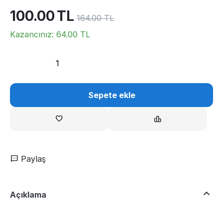
100.00
TL
164.00
TL
Kazancınız:
64.00
TL
Sepete ekle
Paylaş
Açıklama