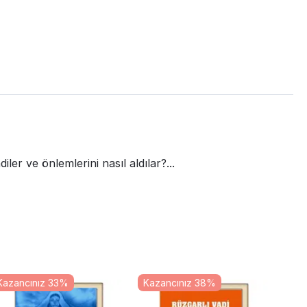
ler ve önlemlerini nasıl aldılar?...
Kazancınız 33%
Kazancınız 38%