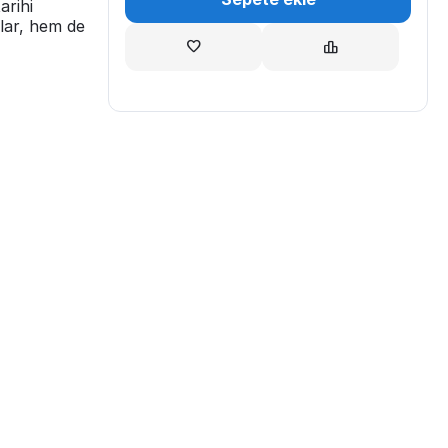
arihi
ular, hem de