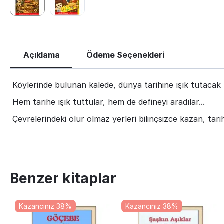
Açıklama
Ödeme Seçenekleri
Köylerinde bulunan kalede, dünya tarihine ışık tutacak ta
Hem tarihe ışık tuttular, hem de defineyi aradılar...
Çevrelerindeki olur olmaz yerleri bilinçsizce kazan, tarih
Benzer kitaplar
Kazancınız 38%
Kazancınız 38%