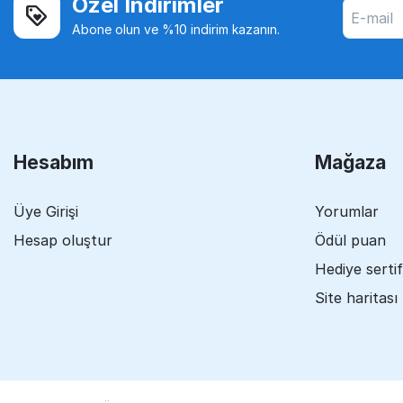
Özel İndirimler
Abone olun ve %10 indirim kazanın.
Hesabım
Mağaza
Üye Girişi
Yorumlar
Hesap oluştur
Ödül puan
Hediye sertif
Site haritası