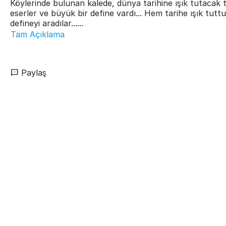
Köylerinde bulunan kalede, dünya tarihine ışık tutacak t
eserler ve büyük bir define vardı... Hem tarihe ışık tutt
defineyi aradılar......
Tam Açıklama
Paylaş