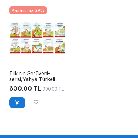
Kazancınız 39%
Tilkinin Serüveni-
serisi/Yahya Türkeli
600.00
TL
990.00
TL