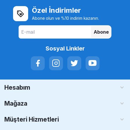
Özel İndirimler
Abone olun ve %10 indirim kazanın.
Abone
Sosyal Linkler
Hesabım
Mağaza
Müşteri Hizmetleri