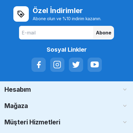
Özel İndirimler
Abone olun ve %10 indirim kazanın.
Abone
Sosyal Linkler
Hesabım
Mağaza
Müşteri Hizmetleri