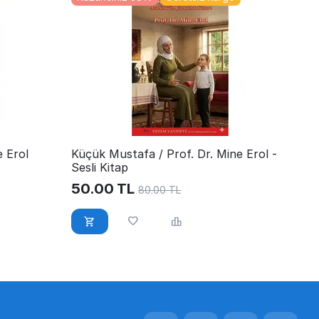
 Erol
Küçük Mustafa / Prof. Dr. Mine Erol -
Sesli Kitap
50.00
TL
80.00
TL