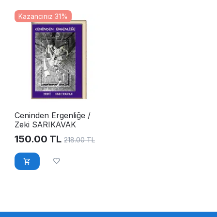
Kazancınız 31%
Ceninden Ergenliğe /
Zeki SARIKAVAK
150.00
TL
218.00
TL