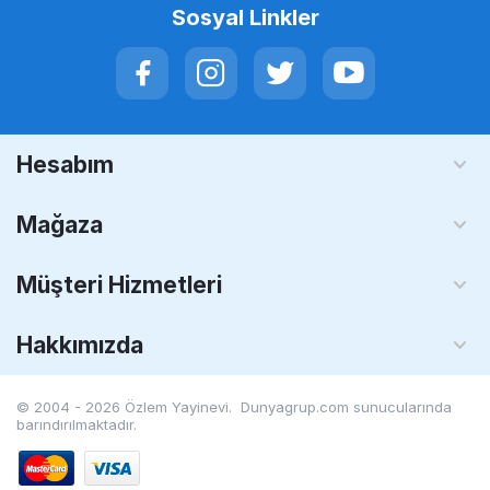
Sosyal Linkler
Hesabım
Mağaza
Müşteri Hizmetleri
Hakkımızda
© 2004 - 2026 Özlem Yayinevi. Dunyagrup.com
sunucularında
barındırılmaktadır.