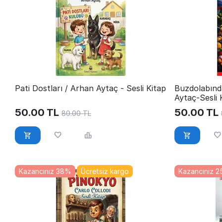
Pati Dostları / Arhan Aytaç - Sesli Kitap
Buzdolabınd
Aytaç-Sesli 
50.00
TL
50.00
TL
80.00
TL
Kazancınız 38%
Ücretsiz kargo
Kazancınız 