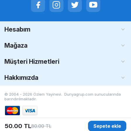
Hesabım
Mağaza
Müşteri Hizmetleri
Hakkımızda
© 2004 - 2026 Özlem Yayinevi. Dunyagrup.com
sunucularında
barındırılmaktadır.
50.00
TL
80.00
TL
Sepete ekle