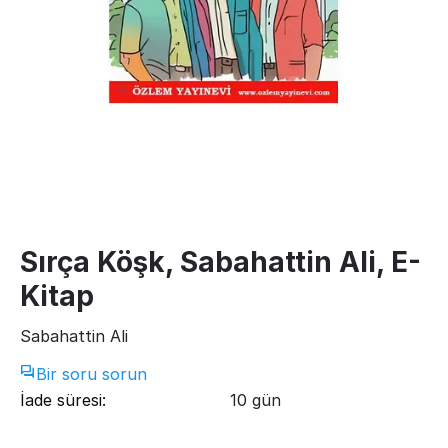
Sırça Köşk, Sabahattin Ali, E-
Kitap
Sabahattin Ali
Bir soru sorun
İade süresi:
10 gün