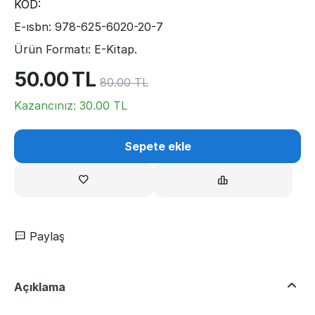
KOD:
E-ısbn: 978-625-6020-20-7
Ürün Formatı: E-Kitap.
50.00
TL
80.00
TL
Kazancınız:
30.00
TL
Sepete ekle
Paylaş
Açıklama