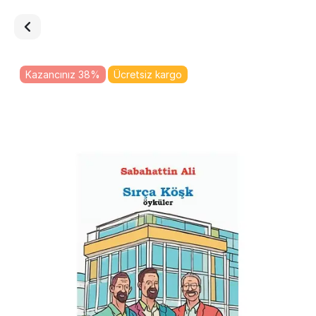
Kazancınız 38%
Ücretsiz kargo