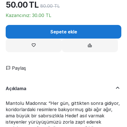
50.00
TL
80.00
TL
Kazancınız:
30.00
TL
Sepete ekle
Paylaş
Açıklama
Mantolu Madonna: “Her gün, gittikten sonra gidiyor,
koridorlardaki resimlere bakıyormuş gibi ağır ağır,
ama büyük bir sabırsızlıkla Hedef asıl varmak
isteyenler yürüyüşümüzü zorla zapt ederek