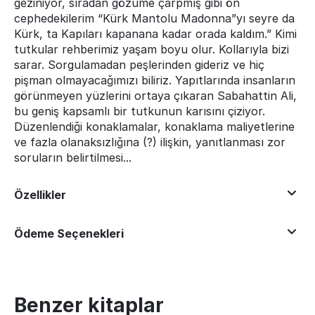
geziniyor, sıradan gözüme çarpmış gibi ön
cephedekilerim “Kürk Mantolu Madonna”yı seyre da
Kürk, ta Kapıları kapanana kadar orada kaldım.”
Kimi
tutkular rehberimiz yaşam boyu olur.
Kollarıyla bizi
sarar.
Sorgulamadan peşlerinden gideriz ve hiç
pişman olmayacağımızı biliriz.
Yapıtlarında insanların
görünmeyen yüzlerini ortaya çıkaran Sabahattin Ali,
bu geniş kapsamlı bir tutkunun karısını çiziyor.
Düzenlendiği konaklamalar, konaklama maliyetlerine
ve fazla olanaksızlığına (?) ilişkin, yanıtlanması zor
soruların belirtilmesi...
Özellikler
Ödeme Seçenekleri
Benzer kitaplar