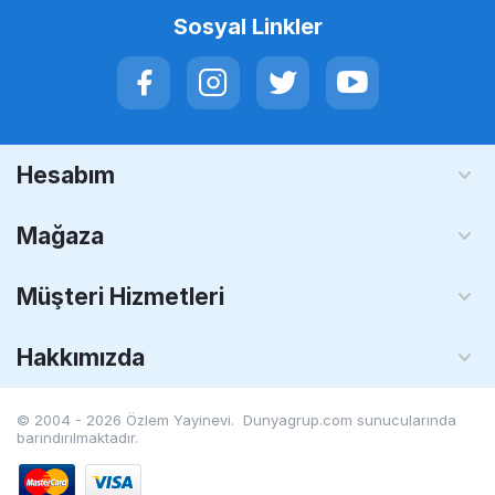
Sosyal Linkler
Hesabım
Mağaza
Müşteri Hizmetleri
Hakkımızda
© 2004 - 2026 Özlem Yayinevi. Dunyagrup.com
sunucularında
barındırılmaktadır.