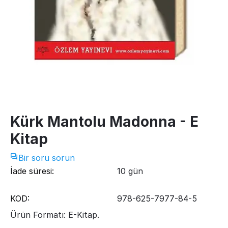
Kürk Mantolu Madonna - E
Kitap
Bir soru sorun
İade süresi:
10 gün
KOD:
978-625-7977-84-5
Ürün Formatı: E-Kitap.