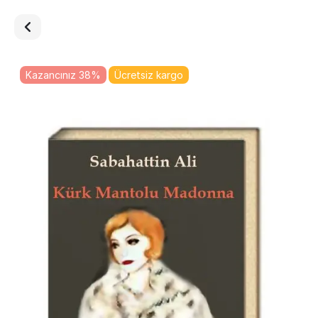
Kazancınız 38%
Ücretsiz kargo