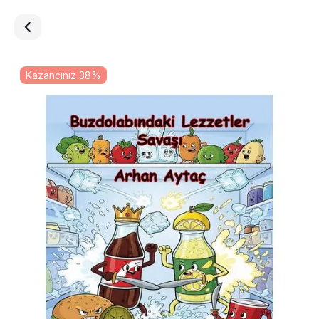
Kazancınız 38%