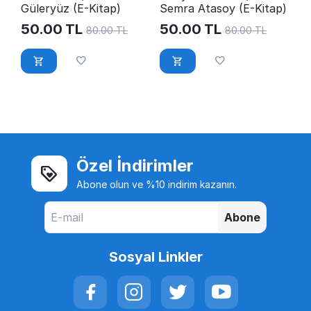
Güleryüz (E-Kitap)
Semra Atasoy (E-Kitap)
50.00
TL
50.00
TL
80.00
TL
80.00
TL
Özel İndirimler
Abone olun ve %10 indirim kazanın.
Abone
Sosyal Linkler