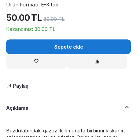
Ürün Formatı: E-Kitap.
50.00
TL
80.00
TL
Kazancınız:
30.00
TL
Sepete ekle
Paylaş
Açıklama
Buzdolabındaki gazoz ile limonata birbirini kıskanır,