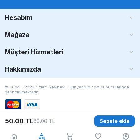
Hesabım
Mağaza
Müşteri Hizmetleri
Hakkımızda
© 2004 - 2026 Özlem Yayinevi. Dunyagrup.com
sunucularında
barındırılmaktadır.
50.00
TL
80.00
TL
Sepete ekle