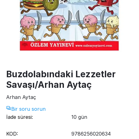
Buzdolabındaki Lezzetler
Savaşı/Arhan Aytaç
Arhan Aytaç
Bir soru sorun
İade süresi:
10 gün
KOD:
9786256020634