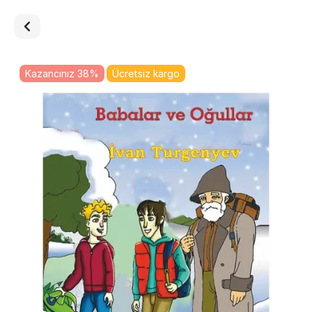
Kazancınız 38%
Ücretsiz kargo