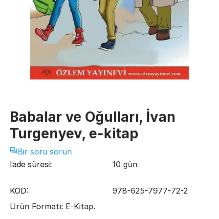
Babalar ve Oğulları, İvan
Turgenyev, e-kitap
Bir soru sorun
İade süresi:
10 gün
KOD:
978-625-7977-72-2
Ürün Formatı: E-Kitap.