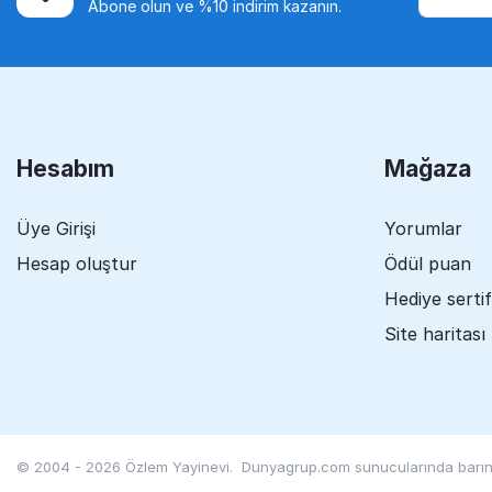
Abone olun ve %10 indirim kazanın.
Hesabım
Mağaza
Üye Girişi
Yorumlar
Hesap oluştur
Ödül puan
Hediye sertif
Site haritası
© 2004 - 2026 Özlem Yayinevi. Dunyagrup.com
sunucularında barınd