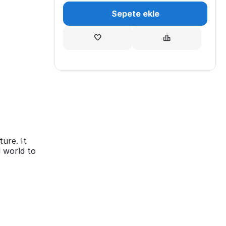
Sepete ekle
ture. It
l world to