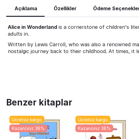
Açıklama
Özellikler
Ödeme Seçenekler
Alice in Wonderland
is a cornerstone of children's lite
adults in.
Written by Lewis Carroll, who was also a renowned mathe
nostalgic journey back to their childhood. At times, i
Benzer kitaplar
Ücretsiz kargo
Ücretsiz kargo
Kazancınız 38%
Kazancınız 38%