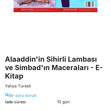
Alaaddin'in Sihirli Lambası
ve Simbad'ın Maceraları - E-
Kitap
Yahya Türkeli
Bir soru sorun
İade süresi:
10 gün