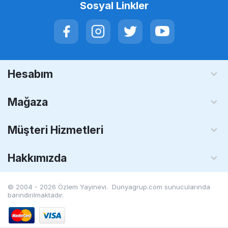
Sosyal Linkler
Hesabım
Mağaza
Müşteri Hizmetleri
Hakkımızda
© 2004 - 2026 Özlem Yayinevi. Dunyagrup.com
sunucularında
barındırılmaktadır.