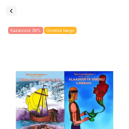
Kazancınız 38%
Ücretsiz kargo