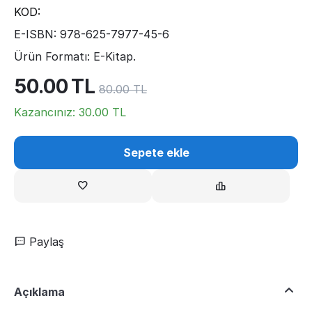
KOD:
E-ISBN: 978-625-7977-45-6
Ürün Formatı: E-Kitap.
50.00
TL
80.00
TL
Kazancınız:
30.00
TL
Sepete ekle
Paylaş
Açıklama