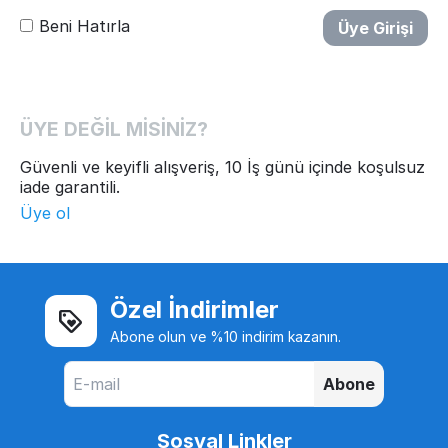
Beni Hatırla
Üye Girişi
ÜYE DEĞİL MİSİNİZ?
Güvenli ve keyifli alışveriş, 10 İş günü içinde koşulsuz
iade garantili.
Üye ol
Özel İndirimler
Abone olun ve %10 indirim kazanın.
Abone
Sosyal Linkler